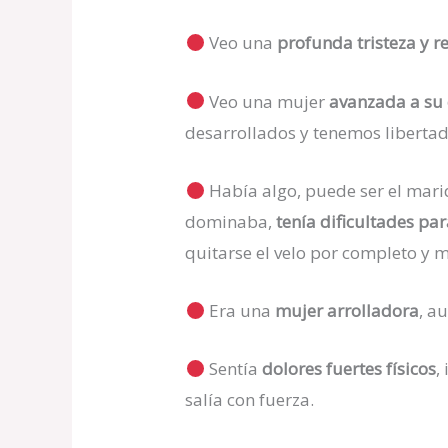
Veo una
profunda tristeza y r
Veo una mujer
avanzada a su
desarrollados y tenemos libertad
Había algo, puede ser el mari
dominaba,
tenía dificultades par
quitarse el velo por completo y m
Era una
mujer arrolladora
, a
Sentía
dolores fuertes físicos
,
salía con fuerza.