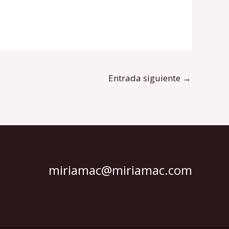
Entrada siguiente
→
miriamac@miriamac.com