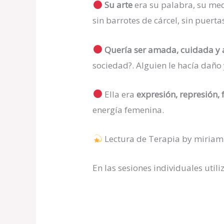
Su arte
era su palabra, su medi
sin barrotes de cárcel, sin puerta
Quería ser amada, cuidada y 
sociedad?. Alguien le hacía daño 
Ella era
expresión, represión, 
energía femenina.
Lectura de Terapia by miriam
En las sesiones individuales util