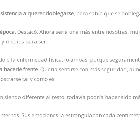
esistencia a querer doblegarse
, pero sabía que se dobleg
 época
. Destacó. Ahora seria una más entre nosotras, mu
 y medios para ser.
do o la enfermedad física, (o ambas, porque seguramente
a hacerle frente
. Quería sentirse con más seguridad, aun
ostrarse tal y como es.
un siendo diferente al resto, todavía podría haber sido m
 internos. Sus emociones la estrangulaban cada centímetr