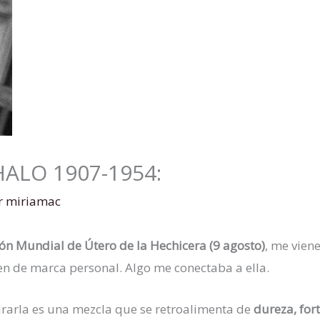
HALO 1907-1954:
r
miriamac
ón Mundial de Útero de la Hechicera (9 agosto)
, me viene
gen de marca personal. Algo me conectaba a ella.
rarla es una mezcla que se retroalimenta de
dureza, fort