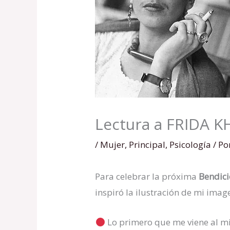
Lectura a FRIDA K
/
Mujer
,
Principal
,
Psicología
/ Po
Para celebrar la próxima
Bendici
inspiró la ilustración de mi ima
Lo primero que me viene al mi