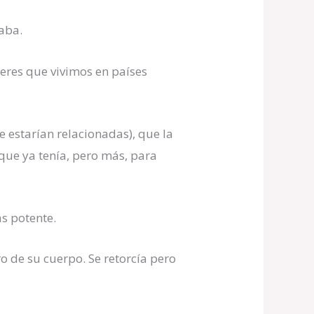
aba.
jeres que vivimos en países
 estarían relacionadas), que la
que ya tenía, pero más, para
ás potente.
o de su cuerpo. Se retorcía pero