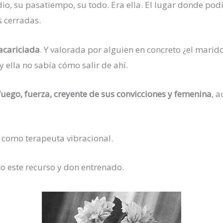
o, su pasatiempo, su todo. Era ella. El lugar donde podía
s cerradas.
acariciada
. Y valorada por alguien en concreto ¿el marid
y ella no sabía cómo salir de ahí.
fuego, fuerza, creyente de sus convicciones y femenina
, 
 como terapeuta vibracional.
izo este recurso y don entrenado.