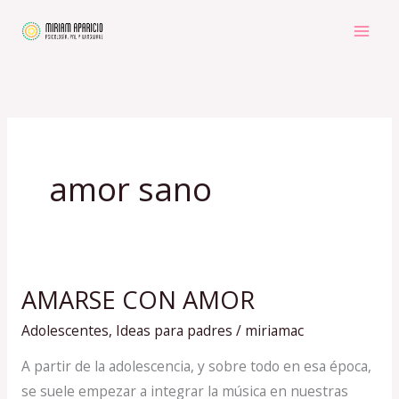
Ir
al
contenido
amor sano
AMARSE CON AMOR
AMARSE
CON
Adolescentes
,
Ideas para padres
/
miriamac
AMOR
A partir de la adolescencia, y sobre todo en esa época,
se suele empezar a integrar la música en nuestras