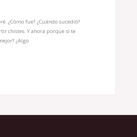
ré. ¿Cómo fue? ¿Cuándo sucedió?
r chistes. Y ahora porque sí te
mejor? ¿Algo