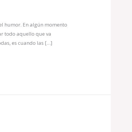
 del humor. En algún momento
ar todo aquello que va
odas, es cuando las […]