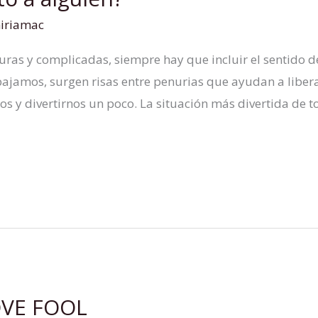
iriamac
uras y complicadas, siempre hay que incluir el sentido
bajamos, surgen risas entre penurias que ayudan a liber
s y divertirnos un poco. La situación más divertida de t
OVE FOOL