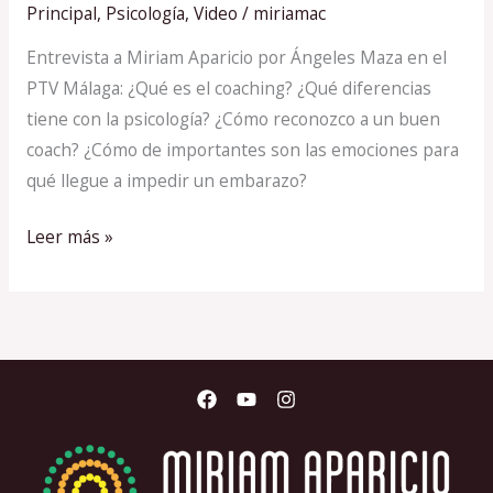
el
Principal
,
Psicología
,
Video
/
miriamac
coaching?
Entrevista a Miriam Aparicio por Ángeles Maza en el
PTV Málaga: ¿Qué es el coaching? ¿Qué diferencias
tiene con la psicología? ¿Cómo reconozco a un buen
coach? ¿Cómo de importantes son las emociones para
qué llegue a impedir un embarazo?
Leer más »