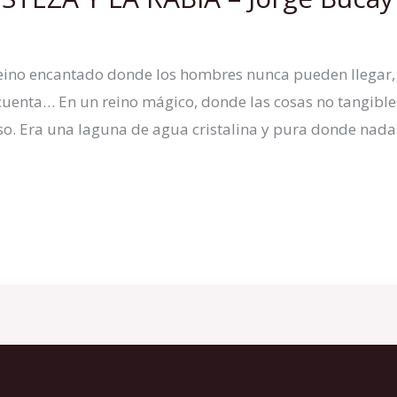
eino encantado donde los hombres nunca pueden llegar,
cuenta… En un reino mágico, donde las cosas no tangible
o. Era una laguna de agua cristalina y pura donde nad