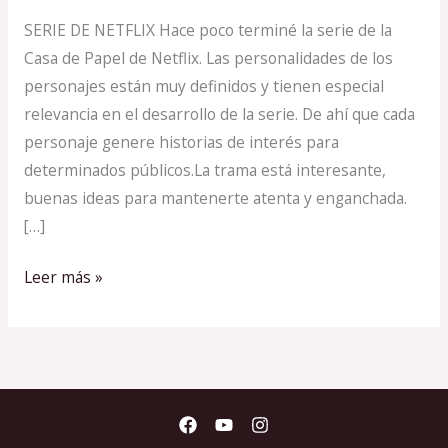
DE
SERIE DE NETFLIX Hace poco terminé la serie de la
PAPEL
Casa de Papel de Netflix. Las personalidades de los
personajes están muy definidos y tienen especial
relevancia en el desarrollo de la serie. De ahí que cada
personaje genere historias de interés para
determinados públicos.La trama está interesante,
buenas ideas para mantenerte atenta y enganchada.
[…]
Leer más »