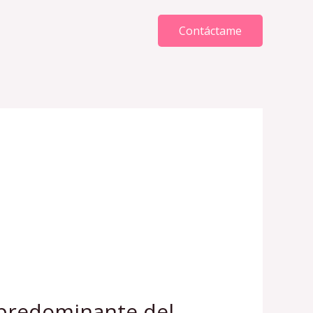
Contáctame
 predominante del