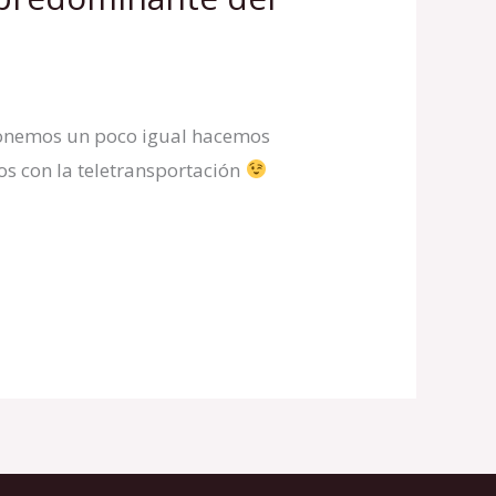
 ponemos un poco igual hacemos
s con la teletransportación