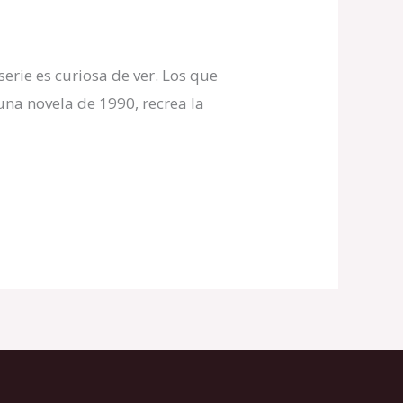
rie es curiosa de ver. Los que
 una novela de 1990, recrea la