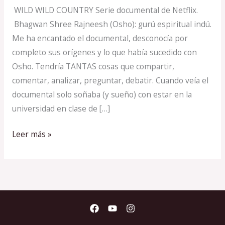
WILD WILD COUNTRY Serie documental de Netflix.
Bhagwan Shree Rajneesh (Osho): gurú espiritual indú.
Me ha encantado el documental, desconocía por
completo sus orígenes y lo que había sucedido con
Osho. Tendría TANTAS cosas que compartir,
comentar, analizar, preguntar, debatir. Cuando veía el
documental solo soñaba (y sueño) con estar en la
universidad en clase de […]
Leer más »