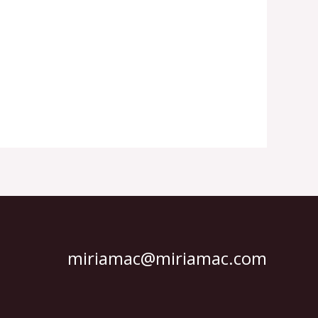
miriamac@miriamac.com