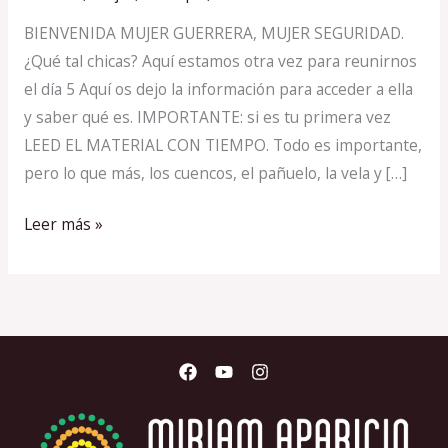
5
BIENVENIDA MUJER GUERRERA, MUJER SEGURIDAD.
FEBRERO
¿Qué tal chicas? Aquí estamos otra vez para reunirnos
2023
el día 5 Aquí os dejo la información para acceder a ella
ONLINE
y saber qué es. IMPORTANTE: si es tu primera vez
LEED EL MATERIAL CON TIEMPO. Todo es importante,
pero lo que más, los cuencos, el pañuelo, la vela y […]
Leer más »