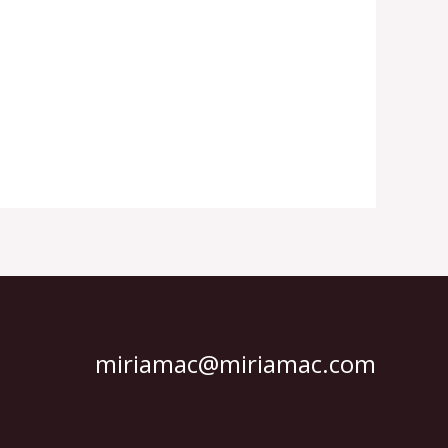
miriamac@miriamac.com