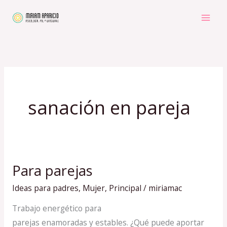
Ir
al
contenido
sanación en pareja
Para parejas
Para
parejas
Ideas para padres
,
Mujer
,
Principal
/
miriamac
Trabajo energético para
parejas enamoradas y estables. ¿Qué puede aportar