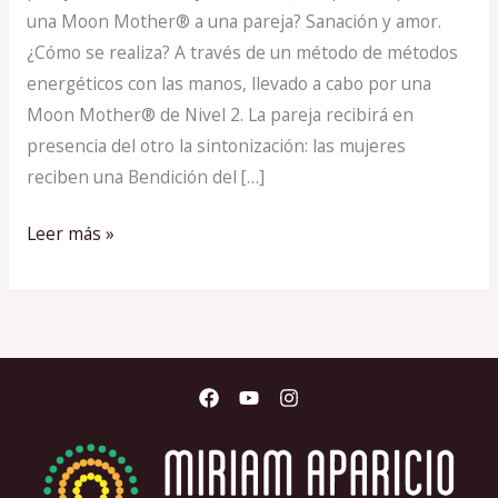
una Moon Mother® a una pareja? Sanación y amor.
¿Cómo se realiza? A través de un método de métodos
energéticos con las manos, llevado a cabo por una
Moon Mother® de Nivel 2. La pareja recibirá en
presencia del otro la sintonización: las mujeres
reciben una Bendición del […]
Leer más »