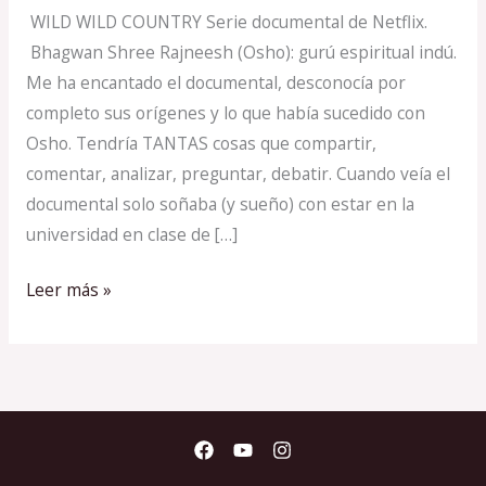
WILD WILD COUNTRY Serie documental de Netflix.
Bhagwan Shree Rajneesh (Osho): gurú espiritual indú.
Me ha encantado el documental, desconocía por
completo sus orígenes y lo que había sucedido con
Osho. Tendría TANTAS cosas que compartir,
comentar, analizar, preguntar, debatir. Cuando veía el
documental solo soñaba (y sueño) con estar en la
universidad en clase de […]
Leer más »