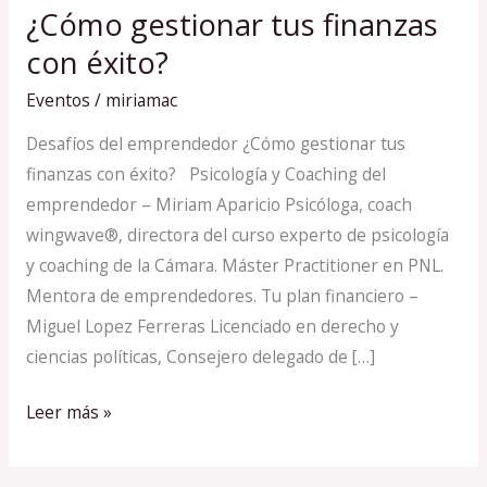
¿Cómo gestionar tus finanzas
¿Cómo
gestionar
con éxito?
tus
Eventos
/
miriamac
finanzas
con
Desafíos del emprendedor ¿Cómo gestionar tus
éxito?
finanzas con éxito? Psicología y Coaching del
emprendedor – Miriam Aparicio Psicóloga, coach
wingwave®, directora del curso experto de psicología
y coaching de la Cámara. Máster Practitioner en PNL.
Mentora de emprendedores. Tu plan financiero –
Miguel Lopez Ferreras Licenciado en derecho y
ciencias políticas, Consejero delegado de […]
Leer más »