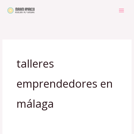
Ir
al
contenido
talleres
emprendedores en
málaga