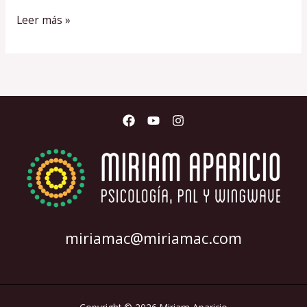
Leer más »
miriamac@miriamac.com