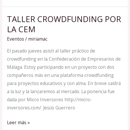
TALLER CROWDFUNDING POR
TALLER
CROWDFUNDING
LA CEM
POR
Eventos
/
miriamac
LA
CEM
El pasado jueves asistí al taller práctico de
crowdfunding en la Confederación de Empresarios de
Málaga. Estoy participando en un proyecto con dos
compañeros más en una plataforma crowdfunding
para proyectos educativos y con alma. En breve saldrá
a la luz y la lanzaremos al mercado. La ponencia fue
dada por Micro Inversores http://micro-
inversores.com/. Jesús Guerrero
Leer más »