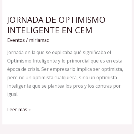
JORNADA DE OPTIMISMO
JORNADA
DE
INTELIGENTE EN CEM
OPTIMISMO
Eventos
/
miriamac
INTELIGENTE
EN
Jornada en la que se explicaba qué significaba el
CEM
Optimismo Inteligente y lo primordial que es en esta
época de crisis. Ser empresario implica ser optimista,
pero no un optimista cualquiera, sino un optimista
inteligente que se plantea los pros y los contras por
igual.
Leer más »