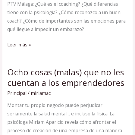
PTV Málaga: ¿Qué es el coaching? ¿Qué diferencias
tiene con la psicología? ¿Cómo reconozco a un buen
coach? ¿Cómo de importantes son las emociones para
qué llegue a impedir un embarazo?
Leer más »
Ocho cosas (malas) que no les
Ocho
cosas
cuentan a los emprendedores
(malas)
Principal
/
miriamac
que
no
Montar tu propio negocio puede perjudicar
les
seriamente la salud mental… e incluso la física. La
cuentan
psicóloga Miriam Aparicio revela cómo afrontar el
a
proceso de creación de una empresa de una manera