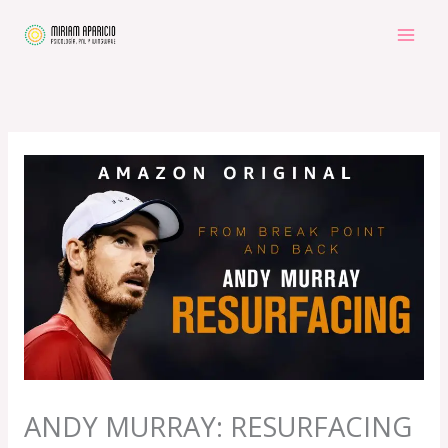
Ir
al
contenido
ANDY MURRAY: RESURFACING