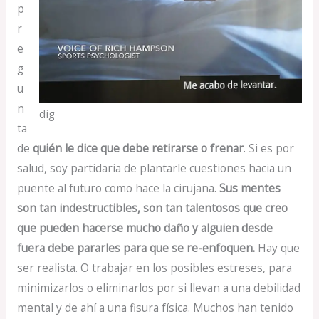
p
r
e
g
u
n
dig
ta
de
quién le dice que debe retirarse o frenar
. Si es por
salud, soy partidaria de plantarle cuestiones hacia un
puente al futuro como hace la cirujana.
Sus mentes
son tan indestructibles, son tan talentosos que creo
que pueden hacerse mucho daño y alguien desde
fuera debe pararles para que se re-enfoquen.
Hay que
ser realista. O trabajar en los posibles estreses, para
minimizarlos o eliminarlos por si llevan a una debilidad
mental y de ahí a una fisura física. Muchos han tenido