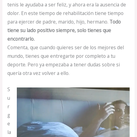
tenis le ayudaba a ser feliz, y ahora era la ausencia de
dolor. En este tiempo de rehabilitación tiene tiempo
para ejercer de padre, marido, hijo, hermano.
Todo
tiene su lado positivo siempre, solo tienes que
encontrarlo.
Comenta, que cuando quieres ser de los mejores del
mundo, tienes que entregarte por completo a tu
deporte. Pero ya empezaba a tener dudas sobre si
quería otra vez volver a ello.
S
u
r
g
e
la