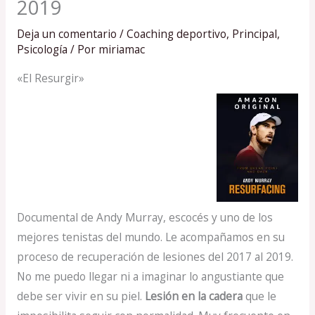
2019
Deja un comentario
/
Coaching deportivo
,
Principal
,
Psicología
/ Por
miriamac
«El Resurgir»
Documental de Andy Murray, escocés y uno de los
mejores tenistas del mundo. Le acompañamos en su
proceso de recuperación de lesiones del 2017 al 2019.
No me puedo llegar ni a imaginar lo angustiante que
debe ser vivir en su piel.
Lesión en la cadera
que le