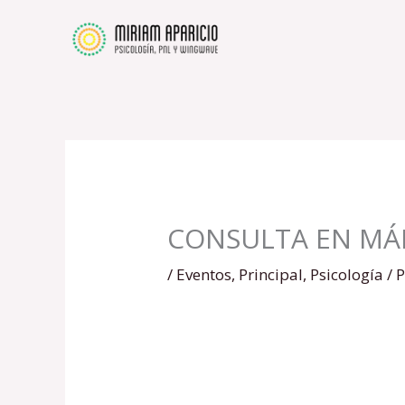
Ir
al
contenido
CONSULTA EN MÁ
/
Eventos
,
Principal
,
Psicología
/ 