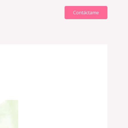
Contáctame