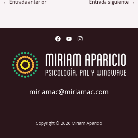
←
Entrada anterior
Entrada siguiente
→
miriamac@miriamac.com
Copyright © 2026 Miriam Aparicio