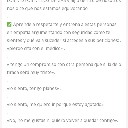
LOS DESEOS DE LOS DEMÁS y algo dentro de nosotros
nos dice que nos estamos equivocando.
.
Aprende a respetarte y entrena a estas personas
en empatía argumentando con seguridad cómo te
sientes y qué va a suceder si accedes a sus peticiones: .
«pierdo cita con el médico» .
.
» tengo un compromiso con otra persona que si la dejo
tirada será muy triste».
.
«lo siento, tengo planes» .
.
«lo siento, me quiero ir porque estoy agotado».
.
«No, no me gustas ni quiero volver a quedar contigo».