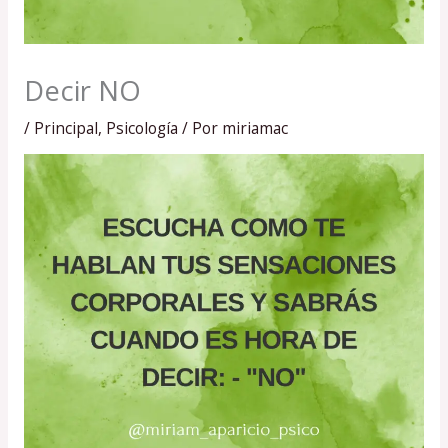
Decir NO
/
Principal
,
Psicología
/ Por
miriamac