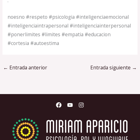
.
noesno #respeto #psicologia #inteligenciaemocional
#inteligenciaintrapersonal #inteligenciainterpersonal
#ponerlimites #limites #empatia #educacion
#cortesia #autoestima
←
Entrada anterior
Entrada siguiente
→