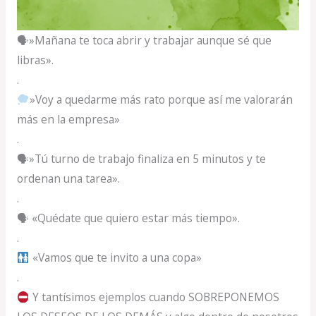
🗣»Mañana te toca abrir y trabajar aunque sé que
libras».
.
»Voy a quedarme más rato porque así me valorarán
más en la empresa»
.
🗣»Tú turno de trabajo finaliza en 5 minutos y te
ordenan una tarea».
.
🗣 «Quédate que quiero estar más tiempo».
.
«Vamos que te invito a una copa»
.
Y tantísimos ejemplos cuando SOBREPONEMOS