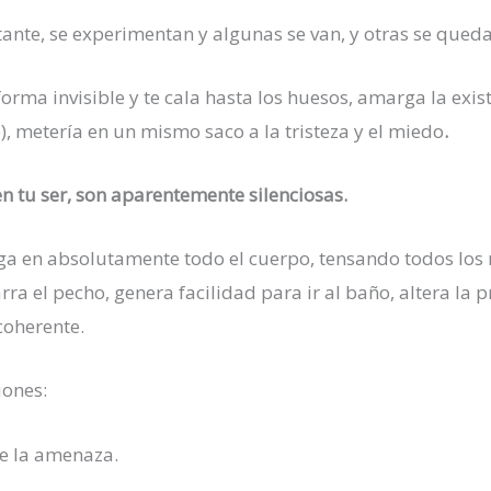
tante, se experimentan y algunas se van, y otras se qued
orma invisible y te cala hasta los huesos, amarga la exis
, metería en un mismo saco a la tristeza y el miedo
.
n tu ser, son aparentemente silenciosas.
ga en absolutamente todo el cuerpo, tensando todos los
rra el pecho, genera facilidad para ir al baño, altera la
coherente.
iones:
e la amenaza.