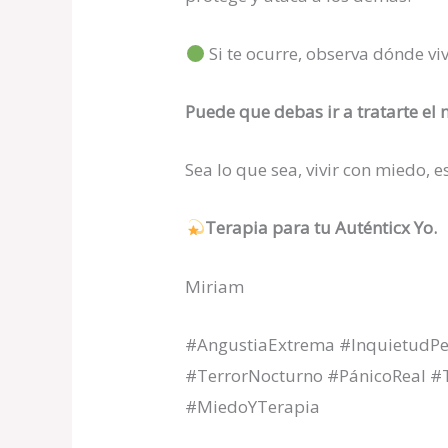
Si te ocurre, observa dónde vi
Puede que debas ir a tratarte el 
Sea lo que sea, vivir con miedo, e
Terapia para tu Auténticx Yo.
Miriam
#AngustiaExtrema #InquietudPe
#TerrorNocturno #PánicoReal 
#MiedoYTerapia