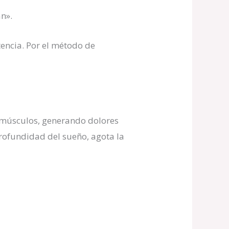
an».
tencia. Por el método de
 músculos, generando dolores
 profundidad del sueño, agota la