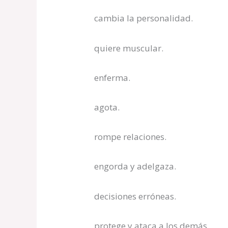
cambia la personalidad.
quiere muscular.
enferma.
agota.
rompe relaciones.
engorda y adelgaza.
decisiones erróneas.
protege y ataca a los demás.