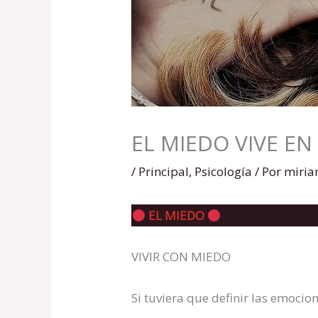
EL MIEDO VIVE EN
/
Principal
,
Psicología
/ Por
miri
EL MIEDO
VIVIR CON MIEDO
Si tuviera que definir las emocion