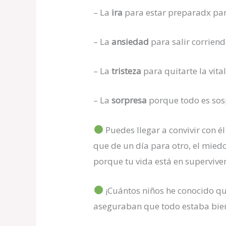
– La
ira
para estar preparadx par
– La
ansiedad
para salir corriend
– La
tristeza
para quitarte la vital
– La
sorpresa
porque todo es sos
Puedes llegar a convivir con é
que de un día para otro, el mied
porque tu vida está en supervive
¡Cuántos niños he conocido qu
aseguraban que todo estaba bien e