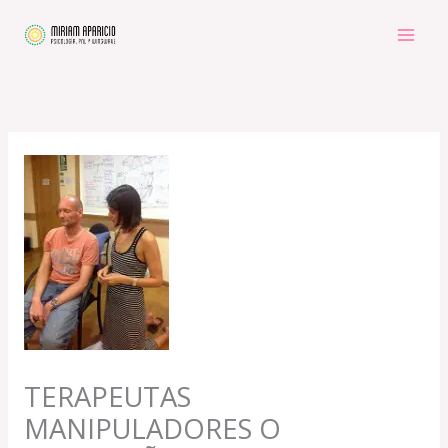
Ir
al
contenido
TERAPEUTAS
MANIPULADORES O