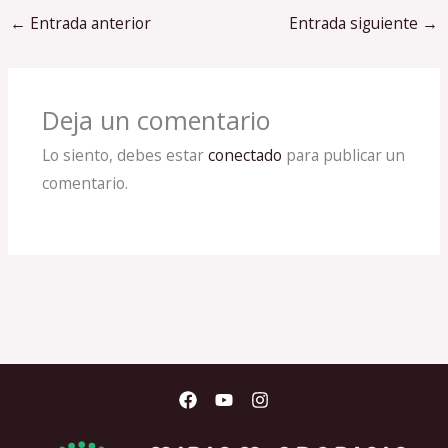
←
Entrada anterior
Entrada siguiente
→
Deja un comentario
Lo siento, debes estar
conectado
para publicar un
comentario.