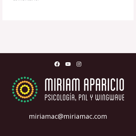
miriamac@miriamac.com