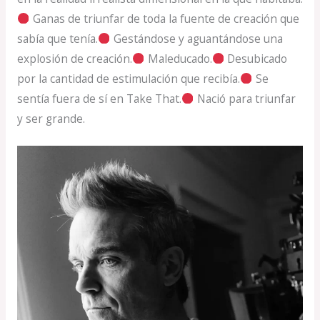
Ganas de triunfar de toda la fuente de creación que
sabía que tenía.
Gestándose y aguantándose una
explosión de creación.
Maleducado.
Desubicado
por la cantidad de estimulación que recibía.
Se
sentía fuera de sí en Take That.
Nació para triunfar
y ser grande.