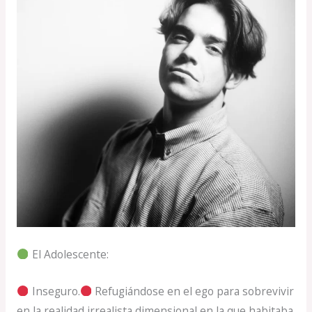
El Adolescente:
Inseguro.
Refugiándose en el ego para sobrevivir
en la realidad irrealista dimensional en la que habitaba.