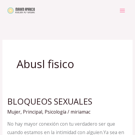
Ir
al
contenido
Abusl fisico
BLOQUEOS SEXUALES
BLOQUEOS
SEXUALES
Mujer
,
Principal
,
Psicología
/
miriamac
No hay mayor conexión con tu verdadero ser que
cuando estamos en la intimidad con alguien.Ya sea en