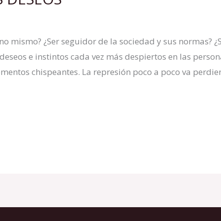
 uno mismo? ¿Ser seguidor de la sociedad y sus normas? ¿S
 deseos e instintos cada vez más despiertos en las pers
mentos chispeantes. La represión poco a poco va perdie