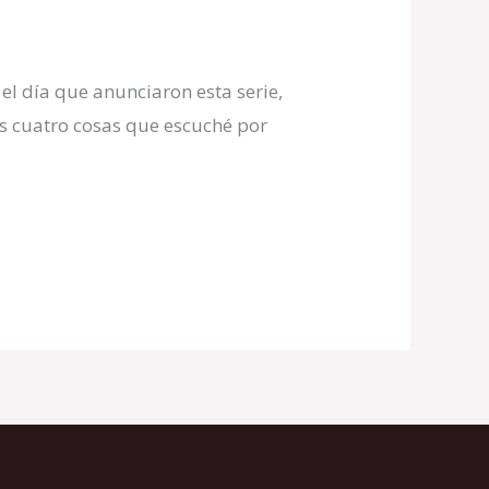
el día que anunciaron esta serie,
as cuatro cosas que escuché por