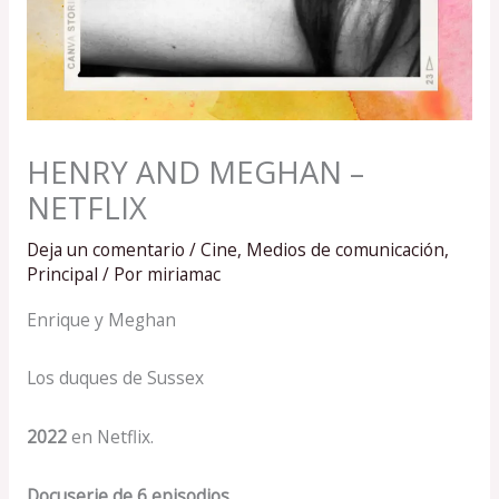
HENRY AND MEGHAN –
NETFLIX
Deja un comentario
/
Cine
,
Medios de comunicación
,
Principal
/ Por
miriamac
Enrique y Meghan
Los duques de Sussex
2022
en Netflix.
Docuserie de 6 episodios.