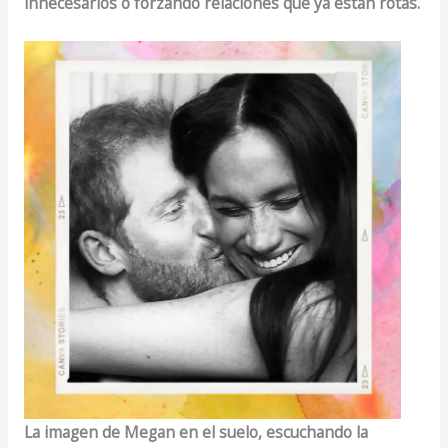
innecesarios o forzando relaciones que ya están rotas.
La imagen de Megan en el suelo, escuchando la