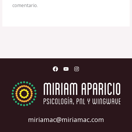
comentario.
miriamac@miriamac.com