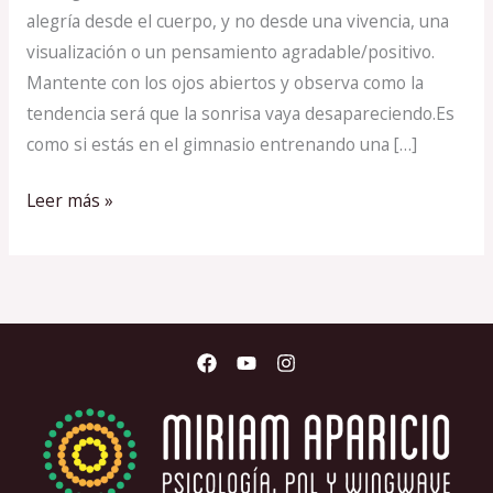
alegría desde el cuerpo, y no desde una vivencia, una
visualización o un pensamiento agradable/positivo.
Mantente con los ojos abiertos y observa como la
tendencia será que la sonrisa vaya desapareciendo.Es
como si estás en el gimnasio entrenando una […]
Leer más »