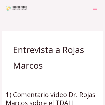
Ir
al
contenido
Entrevista a Rojas
Marcos
1) Comentario vídeo Dr. Rojas
1)
Comentario
Marcos sobre el TDAH