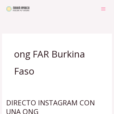
Ir
al
contenido
ong FAR Burkina
Faso
DIRECTO INSTAGRAM CON
DIRECTO
INSTAGRAM
UNA ONG