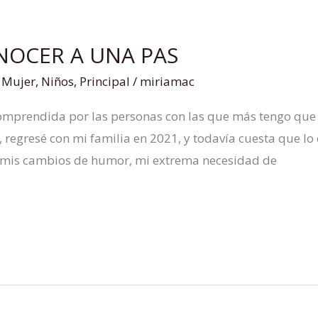
ONOCER A UNA PAS
,
Mujer
,
Niños
,
Principal
/
miriamac
prendida por las personas con las que más tengo que co
s, regresé con mi familia en 2021, y todavía cuesta que 
, mis cambios de humor, mi extrema necesidad de