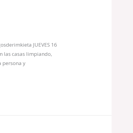
osderimkieta JUEVES 16
n las casas limpiando,
a persona y