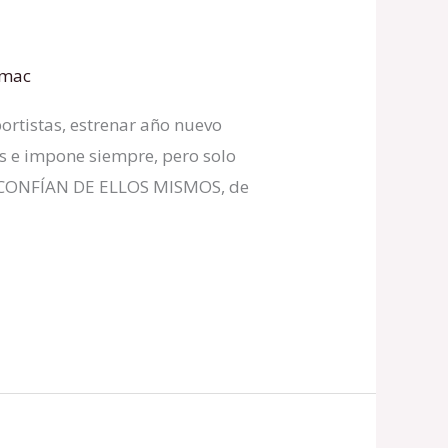
amac
istas, estrenar año nuevo
os e impone siempre, pero solo
DESCONFÍAN DE ELLOS MISMOS, de