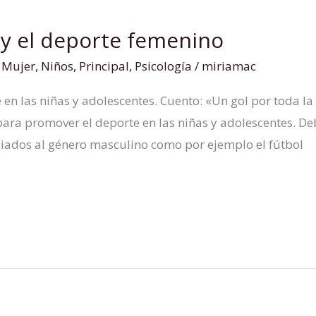
 y el deporte femenino
,
Mujer
,
Niños
,
Principal
,
Psicología
/
miriamac
en las niñas y adolescentes. Cuento: «Un gol por toda la 
ara promover el deporte en las niñas y adolescentes. Deb
iados al género masculino como por ejemplo el fútbol