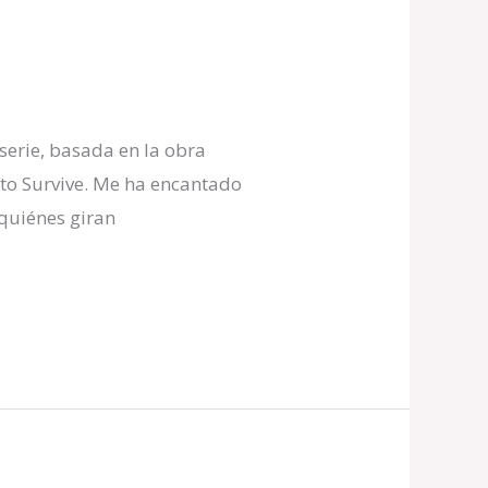
erie, basada en la obra
to Survive. Me ha encantado
 quiénes giran