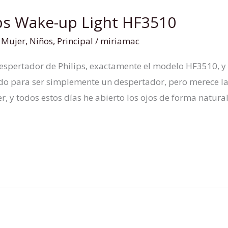
ps Wake-up Light HF3510
,
Mujer
,
Niños
,
Principal
/
miriamac
spertador de Philips, exactamente el modelo HF3510, y 
ado para ser simplemente un despertador, pero merece la
 y todos estos días he abierto los ojos de forma natural