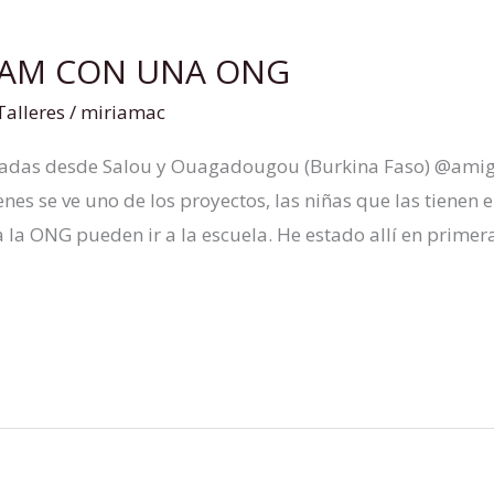
RAM CON UNA ONG
Talleres
/
miriamac
adas desde Salou y Ouagadougou (Burkina Faso) @amig
es se ve uno de los proyectos, las niñas que las tienen e
 la ONG pueden ir a la escuela. He estado allí en primer