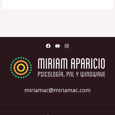
miriamac@miriamac.com