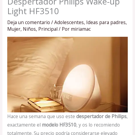
Despertador Philips Wake-up
Light HF3510
Deja un comentario
/
Adolescentes
,
Ideas para padres
,
Mujer
,
Niños
,
Principal
/ Por
miriamac
Hace una semana que uso este
despertador de Philips
,
exactamente el
modelo HF3510
, y os lo recomiendo
totalmente. Su precio podría considerarse elevado