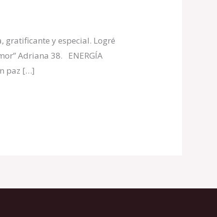
gratificante y especial. Logré
y amor” Adriana 38. ENERGÍA
en paz […]