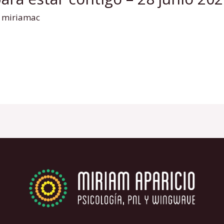
/
miriamac