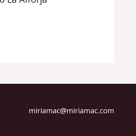
miriamac@miriamac.com