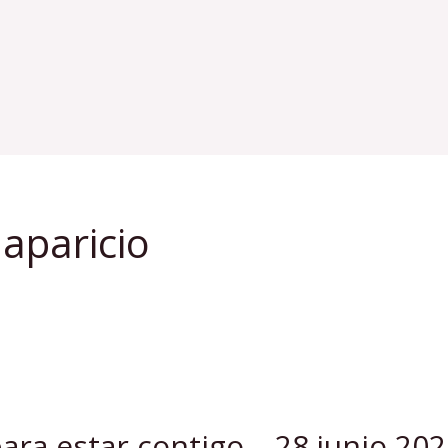
 aparicio
ara estar contigo – 28 junio 202