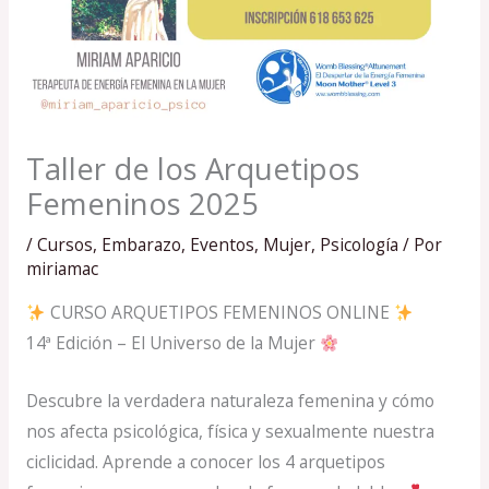
Taller de los Arquetipos
Femeninos 2025
/
Cursos
,
Embarazo
,
Eventos
,
Mujer
,
Psicología
/ Por
miriamac
CURSO ARQUETIPOS FEMENINOS ONLINE
14ª Edición – El Universo de la Mujer
Descubre la verdadera naturaleza femenina y cómo
nos afecta psicológica, física y sexualmente nuestra
ciclicidad. Aprende a conocer los 4 arquetipos