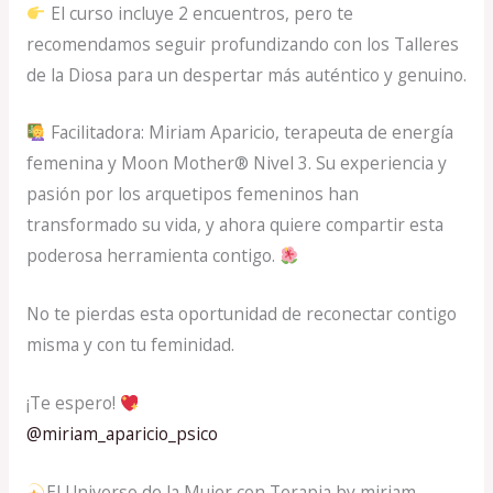
El curso incluye 2 encuentros, pero te
recomendamos seguir profundizando con los Talleres
de la Diosa para un despertar más auténtico y genuino.
Facilitadora: Miriam Aparicio, terapeuta de energía
femenina y Moon Mother® Nivel 3. Su experiencia y
pasión por los arquetipos femeninos han
transformado su vida, y ahora quiere compartir esta
poderosa herramienta contigo.
No te pierdas esta oportunidad de reconectar contigo
misma y con tu feminidad.
¡Te espero!
@miriam_aparicio_psico
El Universo de la Mujer con Terapia by miriam.