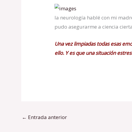
la neurología hablé con mi madre
pudo asegurarme a ciencia cierta
Una vez limpiadas todas esas emoc
ello. Y es que una situación estre
←
Entrada anterior