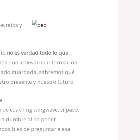
ecretos y
nto
no es verdad todo lo que
los que le llevan la información
uedado guardada, sabremos qué
tro presente y nuestro futuro.
e
n de coaching wingwave, sí pasó.
certidumbre al no poder
mposibles de preguntar a esa