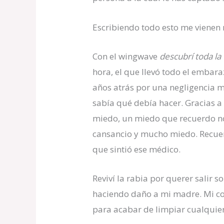
Escribiendo todo esto me vien
Con el wingwave
descubrí toda l
hora, el que llevó todo el embar
años atrás por una negligencia 
sabía qué debía hacer. Gracias a 
miedo, un miedo que recuerdo no
cansancio y mucho miedo. Recuer
que sintió ese médico.
Reviví la rabia por querer salir 
haciendo daño a mi madre. Mi c
para acabar de limpiar cualquie