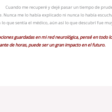
Cuando me recuperé y dejé pasar un tiempo de prud
. Nunca me lo había explicado ni nunca lo había escucha
 lo que sentía el médico, aún así lo que descubrí fue muy
iones guardadas en mi red neurológica, pensé en todo lo 
sante de horas, puede ser un gran impacto en el futuro.