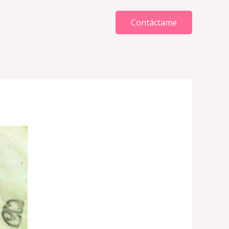
Contáctame