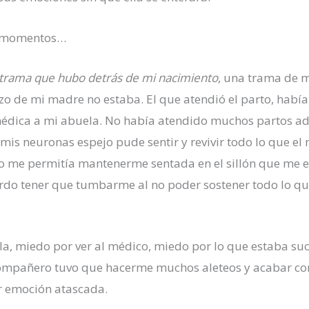
en momentos…
a trama que hubo detrás de mi nacimiento
, una trama de 
azo de mi madre no estaba. El que atendió el parto, habí
médica a mi abuela. No había atendido muchos partos a
mis neuronas espejo pude sentir y revivir todo lo que el 
 me permitía mantenerme sentada en el sillón que me en
do tener que tumbarme al no poder sostener todo lo que
sola, miedo por ver al médico, miedo por lo que estaba s
ompañero tuvo que hacerme muchos aleteos y acabar co
r emoción atascada.