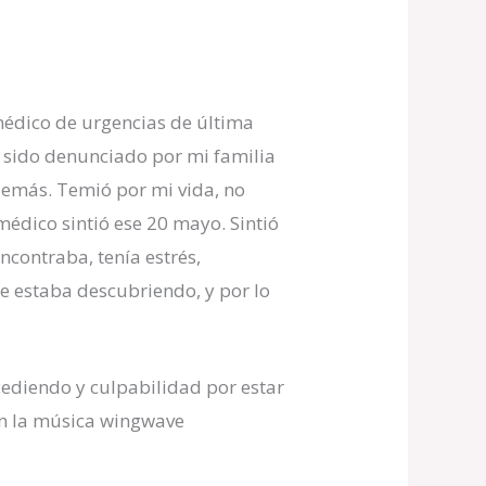
médico de urgencias de última
a sido denunciado por mi familia
demás. Temió por mi vida, no
médico sintió ese 20 mayo. Sintió
contraba, tenía estrés,
 estaba descubriendo, y por lo
ucediendo y culpabilidad por estar
n la música wingwave