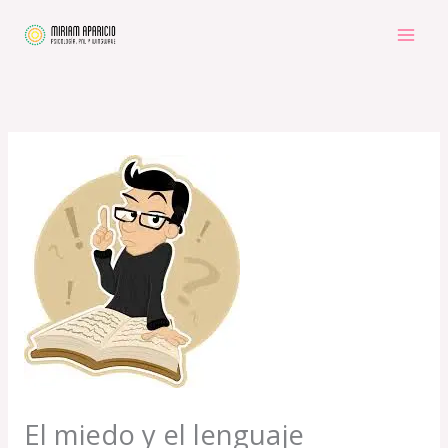
Ir
al
contenido
El miedo y el lenguaje