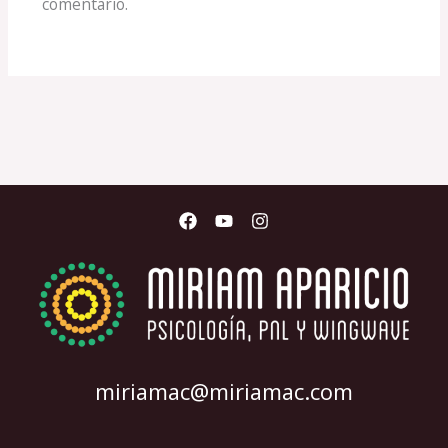
comentario.
miriamac@miriamac.com