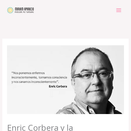
Ir
al
contenido
Enric Corbera y la