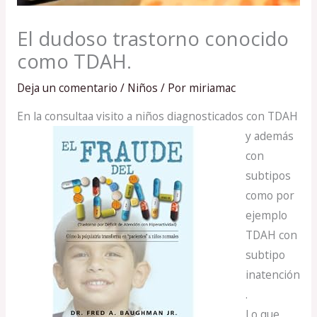
El dudoso trastorno conocido
como TDAH.
Deja un comentario
/
Niños
/ Por
miriamac
En la consulta
a visito a niños diagnosticados con TDAH
y además
con
subtipos
como por
ejemplo
TDAH con
subtipo
inatención
.
Lo que