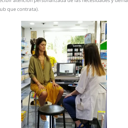
recibir atención personalizada de las necesidades y dem
ub que contrata).