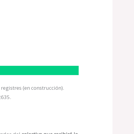
egistres (en construcción).
2635.