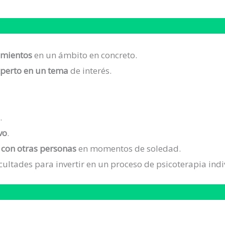
imientos
en un ámbito en concreto.
perto en un tema
de interés.
s
.
vo
.
 con otras personas
en momentos de soledad.
cultades para invertir en un proceso de psicoterapia indi