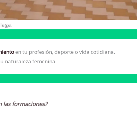
laga.
miento
en tu profesión, deporte o vida cotidiana.
su naturaleza femenina.
n las formaciones?