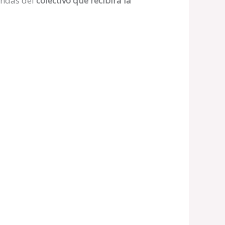
andas del
colectivo que recibirá la