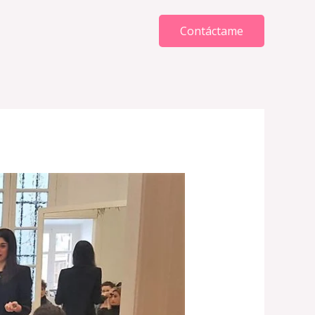
Contáctame