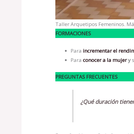
Taller Arquetipos Femeninos. Má
FORMACIONES
Para
incrementar el rendi
Para
conocer a la mujer
y
PREGUNTAS FRECUENTES
¿Qué duración tiene