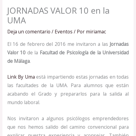
JORNADAS VALOR 10 en la
UMA
Deja un comentario
/
Eventos
/ Por
miriamac
El 16 de febrero del 2016 me invitaron a las
Jornadas
Valor 10
de la
Facultad de Psicología de la Universidad
de Málaga
.
Link By Uma
está impartiendo estas jornadas en todas
las facultades de la UMA. Para alumnos que están
acabando el Grado y prepararlos para la salida al
mundo laboral.
Nos invitaron a algunos psicólogos emprendedores
que nos hemos salido del camino convencional para
explicar nuestra experiencia y aconsejar. También