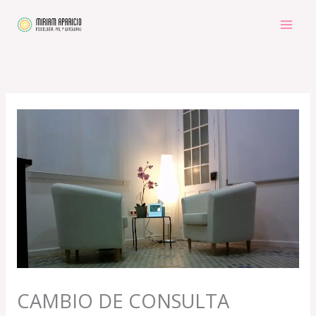
Ir
al
contenido
CAMBIO DE CONSULTA