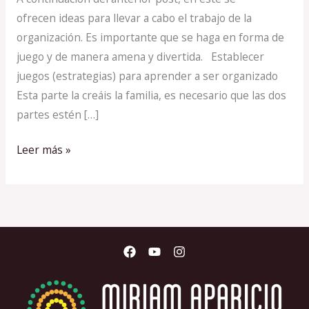
más
ofrecen ideas para llevar a cabo el trabajo de la
organizado
organización. Es importante que se haga en forma de
juego y de manera amena y divertida. Establecer
juegos (estrategias) para aprender a ser organizado
Esta parte la creáis la familia, es necesario que las dos
partes estén […]
Leer más »