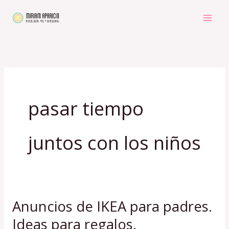
Ir
al
contenido
pasar tiempo
juntos con los niños
Anuncios de IKEA para padres.
Anuncios
de
Ideas para regalos.