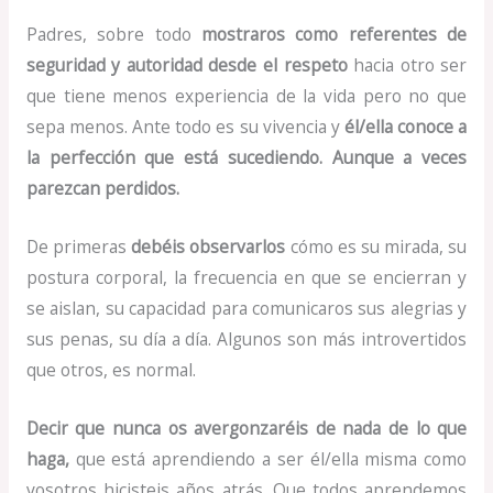
Padres, sobre todo
mostraros como referentes de
seguridad y autoridad desde el respeto
hacia otro ser
que tiene menos experiencia de la vida pero no que
sepa menos. Ante todo es su vivencia y
él/ella conoce a
la perfección que está sucediendo. Aunque a veces
parezcan perdidos.
De primeras
debéis observarlos
cómo es su mirada, su
postura corporal, la frecuencia en que se encierran y
se aislan, su capacidad para comunicaros sus alegrias y
sus penas, su día a día. Algunos son más introvertidos
que otros, es normal.
Decir que nunca os avergonzaréis de nada de lo que
haga,
que está aprendiendo a ser él/ella misma como
vosotros hicisteis años atrás. Que todos aprendemos