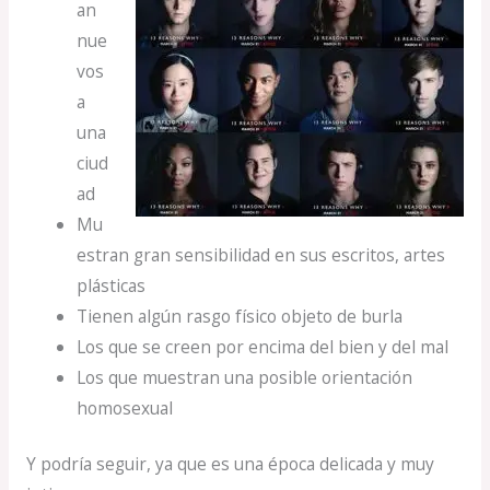
an
nue
vos
a
una
ciud
ad
Mu
estran gran sensibilidad en sus escritos, artes
plásticas
Tienen algún rasgo físico objeto de burla
Los que se creen por encima del bien y del mal
Los que muestran una posible orientación
homosexual
Y podría seguir, ya que es una época delicada y muy