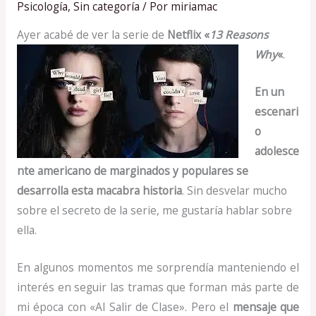
Psicología
,
Sin categoría
/ Por
miriamac
Ayer acabé de ver la serie de
Netflix «
13 Reasons
Why
«
.
En un
escenari
o
adolesce
nte americano de marginados y populares se
desarrolla esta macabra historia
. Sin desvelar mucho
sobre el secreto de la serie, me gustaría hablar sobre
ella.
En algunos momentos me sorprendía manteniendo el
interés en seguir las tramas que forman más parte de
mi época con «Al Salir de Clase». Pero el
mensaje que