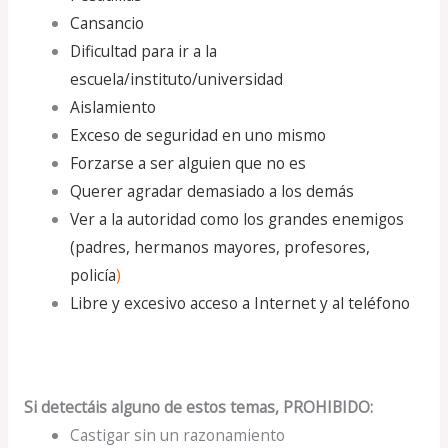
Cansancio
Dificultad para ir a la
escuela/instituto/universidad
Aislamiento
Exceso de seguridad en uno mismo
Forzarse a ser alguien que no es
Querer agradar demasiado a los demás
Ver a la autoridad como los grandes enemigos
(padres, hermanos mayores, profesores,
policía
)
Libre y excesivo acceso a Internet y al teléfono
Si detectáis alguno de estos temas, PROHIBIDO:
Castigar sin un razonamiento