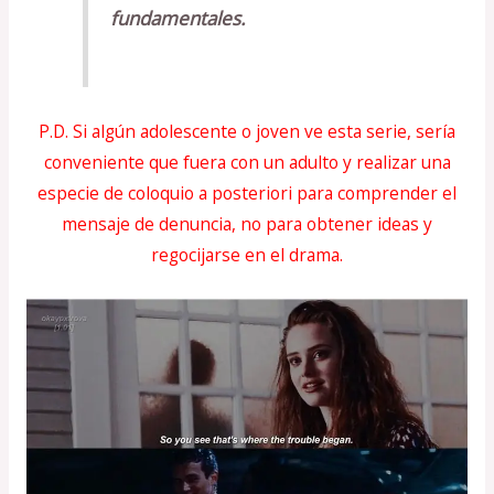
fundamentales.
P.D. Si algún adolescente o joven ve esta serie, sería
conveniente que fuera con un adulto y realizar una
especie de coloquio a posteriori para comprender el
mensaje de denuncia, no para obtener ideas y
regocijarse en el drama.