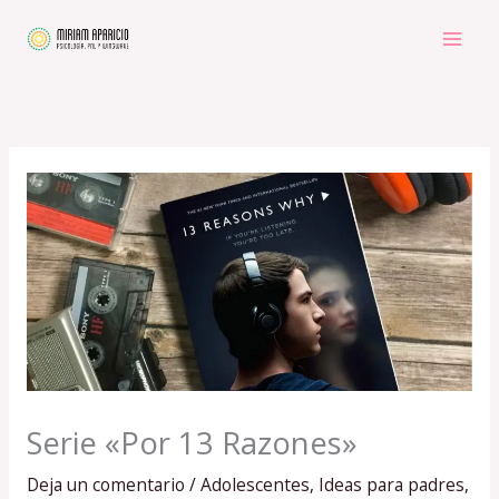
Ir
al
contenido
Serie «Por 13 Razones»
Deja un comentario
/
Adolescentes
,
Ideas para padres
,