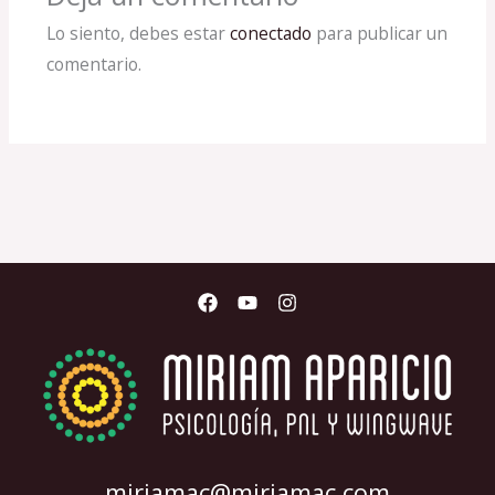
Lo siento, debes estar
conectado
para publicar un
comentario.
miriamac@miriamac.com